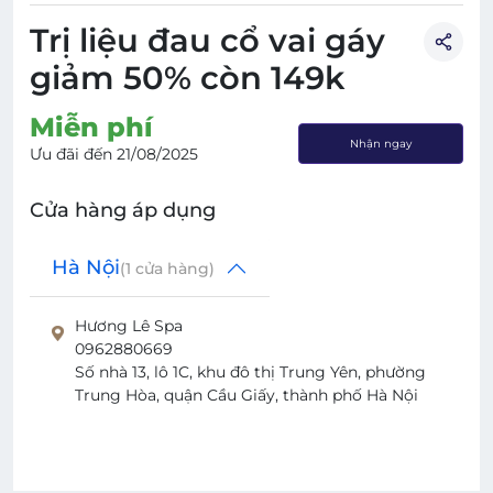
Trị liệu đau cổ vai gáy
giảm 50% còn 149k
Miễn phí
Nhận ngay
Ưu đãi đến
21/08/2025
Cửa hàng áp dụng
Hà Nội
(
1
cửa hàng)
Hương Lê Spa
0962880669
Số nhà 13, lô 1C, khu đô thị Trung Yên, phường
Trung Hòa, quận Cầu Giấy, thành phố Hà Nội