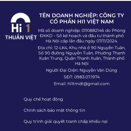
TÊN DOANH NGHIỆP: CÔNG TY
CỔ PHẦN HI1 VIỆT NAM
Mã số doanh nghiệp: 0110882146 do Phòng
ĐKKD - Sở kế hoạch và đầu tư thành phố
Hà Nội cấp lần đầu ngày 07/11/2024.
Địa chỉ: 12-LK4, Khu nhà ở 90 Nguyễn Tuân,
Số 90 đường Nguyễn Tuân, Phường Thanh
Xuân Trung, Quận Thanh Xuân, Thành phố
Hà Nội
Người Đại Diện: Nguyễn Văn Dũng
SĐT: 0983.07.1974
Email:
hi1tmdt@gmail.com
Quy chế hoạt động
Chính sách bảo mật thông tin
Quy trình giải quyết tranh chấp khiếu nại