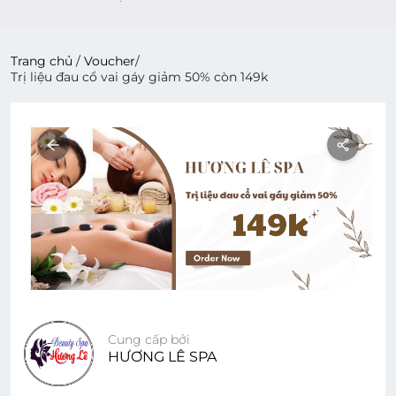
Trang chủ
/
Voucher
/
Trị liệu đau cổ vai gáy giảm 50% còn 149k
Cung cấp bởi
HƯƠNG LÊ SPA