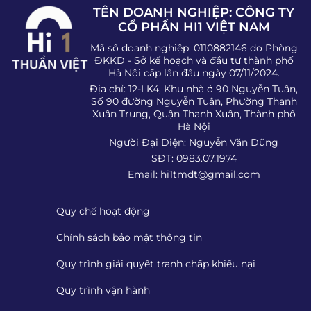
TÊN DOANH NGHIỆP: CÔNG TY
CỔ PHẦN HI1 VIỆT NAM
Mã số doanh nghiệp: 0110882146 do Phòng
ĐKKD - Sở kế hoạch và đầu tư thành phố
Hà Nội cấp lần đầu ngày 07/11/2024.
Địa chỉ: 12-LK4, Khu nhà ở 90 Nguyễn Tuân,
Số 90 đường Nguyễn Tuân, Phường Thanh
Xuân Trung, Quận Thanh Xuân, Thành phố
Hà Nội
Người Đại Diện: Nguyễn Văn Dũng
SĐT: 0983.07.1974
Email:
hi1tmdt@gmail.com
Quy chế hoạt động
Chính sách bảo mật thông tin
Quy trình giải quyết tranh chấp khiếu nại
Quy trình vận hành