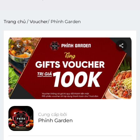
Trang chủ
/
Voucher
/
Phỉnh Garden
Cung cấp bởi
Phỉnh Garden