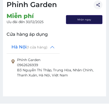
Phỉnh Garden
Miễn phí
Nhận ngay
Ưu đãi đến
30/12/2025
Cửa hàng áp dụng
Hà Nội
(
1
cửa hàng)
Phỉnh Garden
0962626939
B3 Nguyễn Thị Thập, Trung Hòa, Nhân Chính,
Thanh Xuân, Hà Nội, Việt Nam