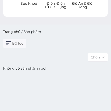
 & Bé
Sức Khoẻ
Điện, Điện
Đồ Ăn & Đồ
Hàng 
Tử Gia Dụng
Uống
Dù
Trang chủ
/
Sản phẩm
Bộ lọc
Chọn
Không có sản phẩm nào!