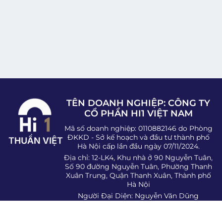
TÊN DOANH NGHIỆP: CÔNG TY
CỔ PHẦN HI1 VIỆT NAM
Mã số doanh nghiệp: 0110882146 do Phòng
ĐKKD - Sở kế hoạch và đầu tư thành phố
Hà Nội cấp lần đầu ngày 07/11/2024.
Địa chỉ: 12-LK4, Khu nhà ở 90 Nguyễn Tuân,
Số 90 đường Nguyễn Tuân, Phường Thanh
Xuân Trung, Quận Thanh Xuân, Thành phố
Hà Nội
Người Đại Diện: Nguyễn Văn Dũng
SĐT: 0983.07.1974
Email:
hi1tmdt@gmail.com