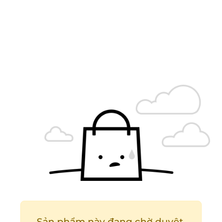
Sản phẩm này đang chờ duyệt.