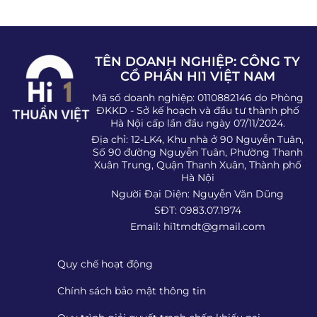
TÊN DOANH NGHIỆP: CÔNG TY
CỔ PHẦN HI1 VIỆT NAM
Mã số doanh nghiệp: 0110882146 do Phòng
ĐKKD - Sở kế hoạch và đầu tư thành phố
Hà Nội cấp lần đầu ngày 07/11/2024.
Địa chỉ: 12-LK4, Khu nhà ở 90 Nguyễn Tuân,
Số 90 đường Nguyễn Tuân, Phường Thanh
Xuân Trung, Quận Thanh Xuân, Thành phố
Hà Nội
Người Đại Diện: Nguyễn Văn Dũng
SĐT: 0983.07.1974
Email:
hi1tmdt@gmail.com
Quy chế hoạt động
Chính sách bảo mật thông tin