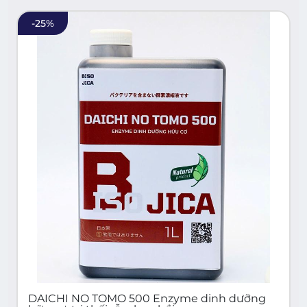
-
25
%
DAICHI NO TOMO 500 Enzyme dinh dưỡng