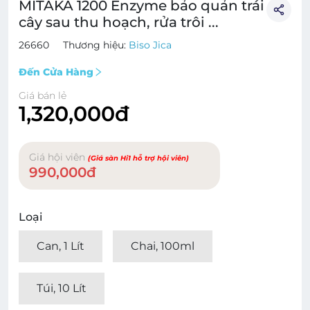
MITAKA 1200 Enzyme bảo quản trái
cây sau thu hoạch, rửa trôi ...
26660
Thương hiệu:
Biso Jica
Đến Cửa Hàng
Giá bán lẻ
1,320,000đ
Giá hội viên
(Giá sàn Hi1 hỗ trợ hội viên)
990,000đ
Loại
Can, 1 Lít
Chai, 100ml
Túi, 10 Lít