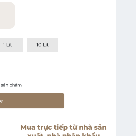
)
1 Lít
10 Lít
 sản phẩm
ay
Mua trực tiếp từ nhà sản
xuất, nhà nhập khẩu