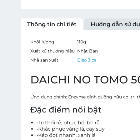
Thông tin chi tiết
Hướng dẫn sử d
Khối lượng
110
g
Xuất xứ thương hiệu
Nhật Bản
Nhà sản xuất
Biso Jica
DAICHI NO TOMO 5
Ứng dụng chính:
Enzyme dinh dưỡng hữu cơ, trị thố
Đặc điểm nổi bật
•
Trị thối rễ, phục hồi bộ rễ
•
Khắc phục vàng lá, cây suy
•
Kéo đọt nhanh, xanh lá