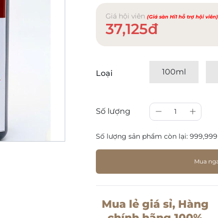
Giá hội viên
(Giá sàn Hi1 hỗ trợ hội viên
37,125đ
100ml
Loại
Số lượng
1
Số lượng sản phẩm còn lại:
999,999
Mua ng
Mua lẻ giá sỉ, Hàng
chính hãng 100%