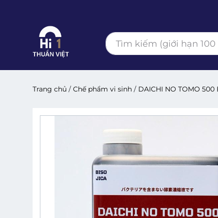
Trang chủ
/
Chế phẩm vi sinh
/
DAICHI NO TOMO 500 En