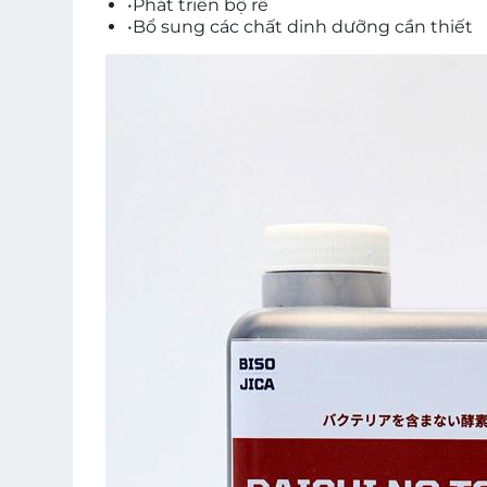
•
Phát triển bộ rễ
•
Bổ sung các chất dinh dưỡng cần thiết