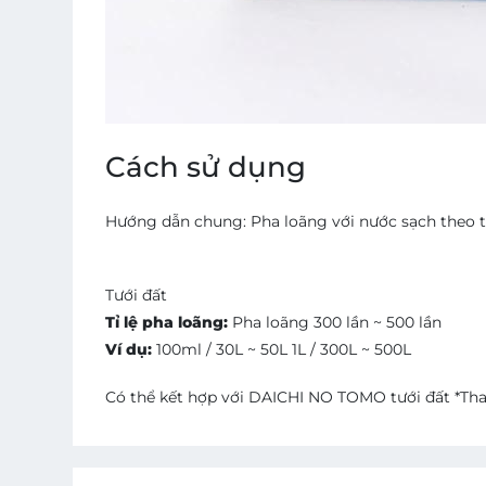
Cách sử dụng
Hướng dẫn chung:
Pha loãng với nước sạch theo tỉ
Tưới đất
Tỉ lệ pha loãng:
Pha loãng 300 lần ~ 500 lần
Ví dụ:
100ml / 30L ~ 50L 1L / 300L ~ 500L
Có thể kết hợp với DAICHI NO TOMO tưới đất *Th