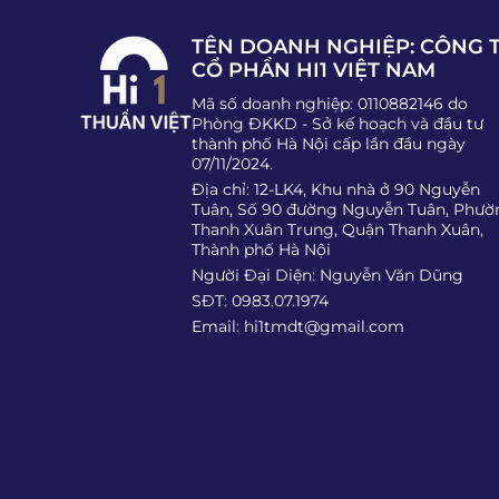
TÊN DOANH NGHIỆP: CÔNG 
CỔ PHẦN HI1 VIỆT NAM
Mã số doanh nghiệp: 0110882146 do
Phòng ĐKKD - Sở kế hoạch và đầu tư
thành phố Hà Nội cấp lần đầu ngày
07/11/2024.
Địa chỉ: 12-LK4, Khu nhà ở 90 Nguyễn
Tuân, Số 90 đường Nguyễn Tuân, Phườ
Thanh Xuân Trung, Quận Thanh Xuân,
Thành phố Hà Nội
Người Đại Diện: Nguyễn Văn Dũng
SĐT: 0983.07.1974
Email:
hi1tmdt@gmail.com