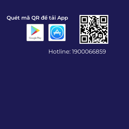
Quét mã QR để tải App
Hotline:
1900066859