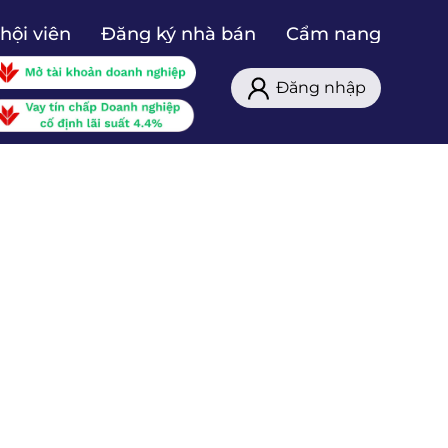
hội viên
Đăng ký nhà bán
Cẩm nang
Đăng nhập