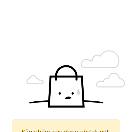
Sản phẩm này đang chờ duyệt.