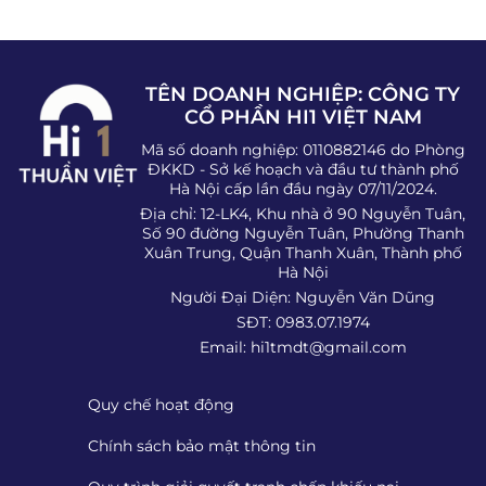
TÊN DOANH NGHIỆP: CÔNG TY
CỔ PHẦN HI1 VIỆT NAM
Mã số doanh nghiệp: 0110882146 do Phòng
ĐKKD - Sở kế hoạch và đầu tư thành phố
Hà Nội cấp lần đầu ngày 07/11/2024.
Địa chỉ: 12-LK4, Khu nhà ở 90 Nguyễn Tuân,
Số 90 đường Nguyễn Tuân, Phường Thanh
Xuân Trung, Quận Thanh Xuân, Thành phố
Hà Nội
Người Đại Diện: Nguyễn Văn Dũng
SĐT: 0983.07.1974
Email:
hi1tmdt@gmail.com
Quy chế hoạt động
Chính sách bảo mật thông tin