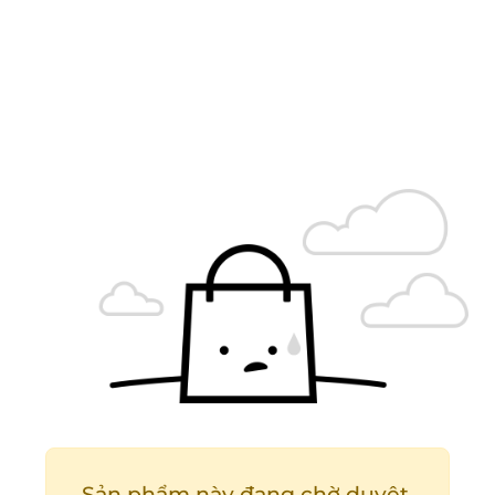
Sản phẩm này đang chờ duyệt.