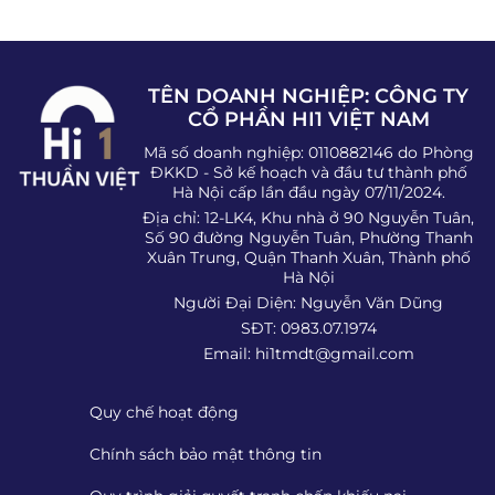
TÊN DOANH NGHIỆP: CÔNG TY
CỔ PHẦN HI1 VIỆT NAM
Mã số doanh nghiệp: 0110882146 do Phòng
ĐKKD - Sở kế hoạch và đầu tư thành phố
Hà Nội cấp lần đầu ngày 07/11/2024.
Địa chỉ: 12-LK4, Khu nhà ở 90 Nguyễn Tuân,
Số 90 đường Nguyễn Tuân, Phường Thanh
Xuân Trung, Quận Thanh Xuân, Thành phố
Hà Nội
Người Đại Diện: Nguyễn Văn Dũng
SĐT: 0983.07.1974
Email:
hi1tmdt@gmail.com
Quy chế hoạt động
Chính sách bảo mật thông tin