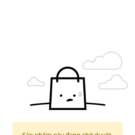
Sản phẩm này đang chờ duyệt.