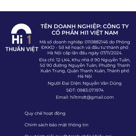
TÊN DOANH NGHIỆP: CÔNG TY
CỔ PHẦN HI1 VIỆT NAM
Mã số doanh nghiệp: 0110882146 do Phòng
ĐKKD - Sở kế hoạch và đầu tư thành phố
Hà Nội cấp lần đầu ngày 07/11/2024.
Địa chỉ: 12-LK4, Khu nhà ở 90 Nguyễn Tuân,
Số 90 đường Nguyễn Tuân, Phường Thanh
Xuân Trung, Quận Thanh Xuân, Thành phố
Hà Nội
Người Đại Diện: Nguyễn Văn Dũng
SĐT: 0983.07.1974
Email:
hi1tmdt@gmail.com
Quy chế hoạt động
Chính sách bảo mật thông tin