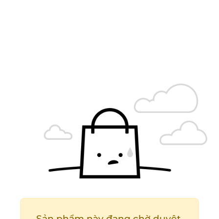
Sản phẩm này đang chờ duyệt.