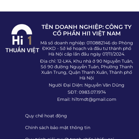
TÊN DOANH NGHIỆP: CÔNG TY
CỔ PHẦN HI1 VIỆT NAM
Mã số doanh nghiệp: 0110882146 do Phòng
ĐKKD - Sở kế hoạch và đầu tư thành phố
Hà Nội cấp lần đầu ngày 07/11/2024.
Địa chỉ: 12-LK4, Khu nhà ở 90 Nguyễn Tuân,
Số 90 đường Nguyễn Tuân, Phường Thanh
Xuân Trung, Quận Thanh Xuân, Thành phố
Hà Nội
Người Đại Diện: Nguyễn Văn Dũng
SĐT: 0983.07.1974
Email:
hi1tmdt@gmail.com
Quy chế hoạt động
Chính sách bảo mật thông tin