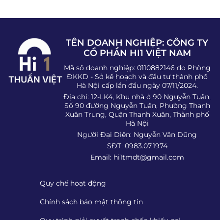
TÊN DOANH NGHIỆP: CÔNG TY
CỔ PHẦN HI1 VIỆT NAM
Mã số doanh nghiệp: 0110882146 do Phòng
ĐKKD - Sở kế hoạch và đầu tư thành phố
Hà Nội cấp lần đầu ngày 07/11/2024.
Địa chỉ: 12-LK4, Khu nhà ở 90 Nguyễn Tuân,
Số 90 đường Nguyễn Tuân, Phường Thanh
Xuân Trung, Quận Thanh Xuân, Thành phố
Hà Nội
Người Đại Diện: Nguyễn Văn Dũng
SĐT: 0983.07.1974
Email:
hi1tmdt@gmail.com
Quy chế hoạt động
Chính sách bảo mật thông tin