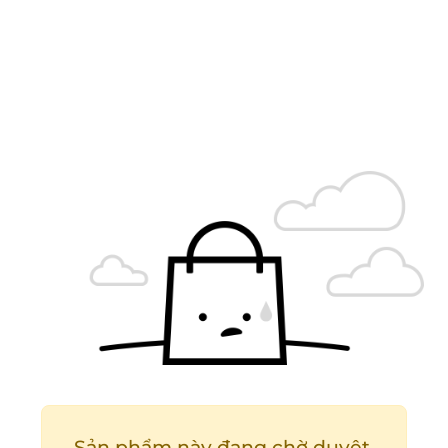
Sản phẩm này đang chờ duyệt.