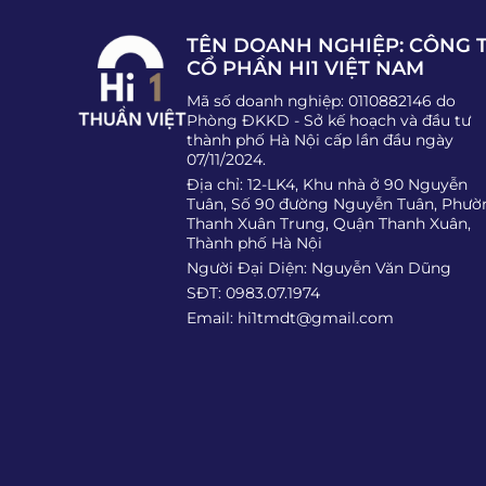
TÊN DOANH NGHIỆP: CÔNG 
CỔ PHẦN HI1 VIỆT NAM
Mã số doanh nghiệp: 0110882146 do
Phòng ĐKKD - Sở kế hoạch và đầu tư
thành phố Hà Nội cấp lần đầu ngày
07/11/2024.
Địa chỉ: 12-LK4, Khu nhà ở 90 Nguyễn
Tuân, Số 90 đường Nguyễn Tuân, Phườ
Thanh Xuân Trung, Quận Thanh Xuân,
Thành phố Hà Nội
Người Đại Diện: Nguyễn Văn Dũng
SĐT: 0983.07.1974
Email:
hi1tmdt@gmail.com