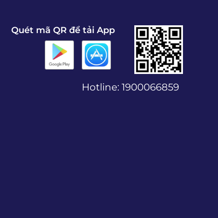
Quét mã QR để tải App
Hotline:
1900066859