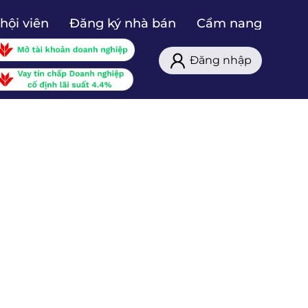
hội viên
Đăng ký nhà bán
Cẩm nang
Đăng nhập