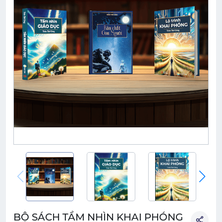
BỘ SÁCH TẦM NHÌN KHAI PHÓNG