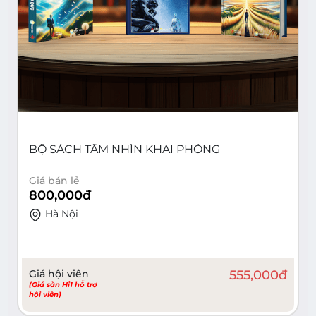
BỘ SÁCH TẦM NHÌN KHAI PHÓNG
Giá bán lẻ
800,000
đ
Hà Nội
Giá hội viên
555,000
đ
(Giá sàn Hi1 hỗ trợ
hội viên)