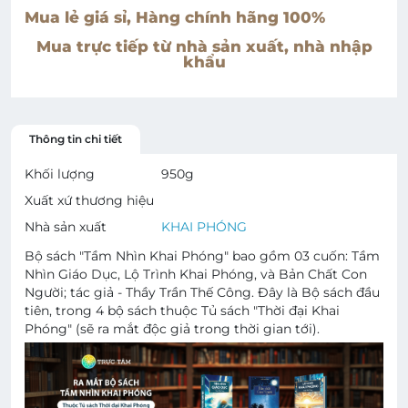
Mua lẻ giá sỉ, Hàng chính hãng 100%
Mua trực tiếp từ nhà sản xuất, nhà nhập
khẩu
Thông tin chi tiết
Khối lượng
950
g
Xuất xứ thương hiệu
Nhà sản xuất
KHAI PHÓNG
Bộ sách "Tầm Nhìn Khai Phóng" bao gồm 03 cuốn: Tầm
Nhìn Giáo Dục, Lộ Trình Khai Phóng, và Bản Chất Con
Người; tác giả - Thầy Trần Thế Công. Đây là Bộ sách đầu
tiên, trong 4 bộ sách thuộc Tủ sách "Thời đại Khai
Phóng" (sẽ ra mắt độc giả trong thời gian tới).