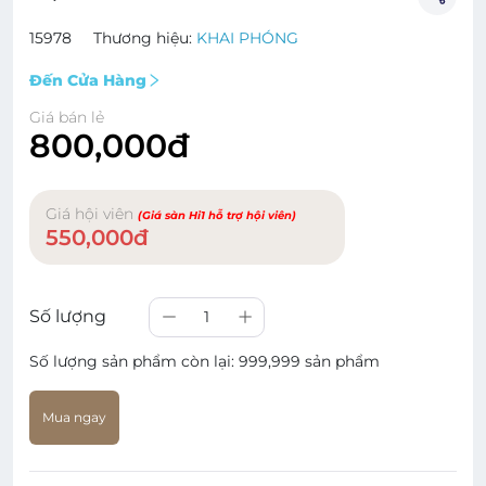
15978
Thương hiệu:
KHAI PHÓNG
Đến Cửa Hàng
Giá bán lẻ
800,000đ
Giá hội viên
(Giá sàn Hi1 hỗ trợ hội viên)
550,000đ
Số lượng
1
Số lượng sản phẩm còn lại:
999,999 sản phẩm
Mua ngay