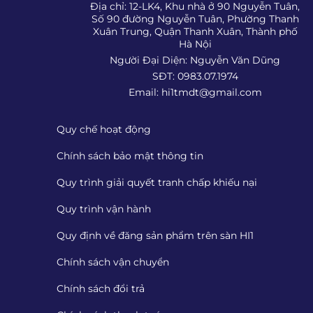
Địa chỉ: 12-LK4, Khu nhà ở 90 Nguyễn Tuân,
Số 90 đường Nguyễn Tuân, Phường Thanh
Xuân Trung, Quận Thanh Xuân, Thành phố
Hà Nội
Người Đại Diện: Nguyễn Văn Dũng
SĐT: 0983.07.1974
Email:
hi1tmdt@gmail.com
Quy chế hoạt động
Chính sách bảo mật thông tin
Quy trình giải quyết tranh chấp khiếu nại
Quy trình vận hành
Quy định về đăng sản phẩm trên sàn HI1
Chính sách vận chuyển
Chính sách đổi trả