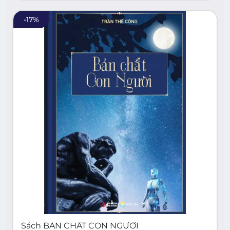
-
17
%
Sách BẢN CHẤT CON NGƯỜI