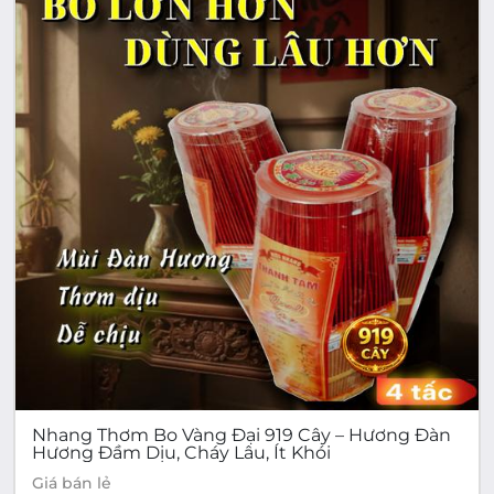
Nhang Thơm Bo Vàng Đại 919 Cây – Hương Đàn
Hương Đầm Dịu, Cháy Lâu, Ít Khói
Giá bán lẻ