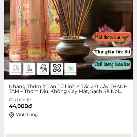
Nhang Thơm Ít Tàn Tứ Linh 4 Tấc 271 Cây THÀNH
TÂM – Thơm Dịu, Không Cay Mắt, Sạch Sẽ Nơi
Thờ Tự
Giá bán lẻ
44,900
đ
Vĩnh Long