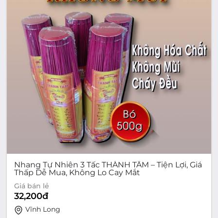
Nhang Tự Nhiên 3 Tấc THÀNH TÂM – Tiện Lợi, Giá
Thấp Dễ Mua, Không Lo Cay Mắt
Giá bán lẻ
32,200
đ
Vĩnh Long