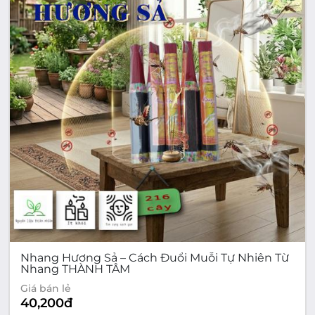
Nhang Hương Sả – Cách Đuổi Muỗi Tự Nhiên Từ
Nhang THÀNH TÂM
Giá bán lẻ
40,200
đ