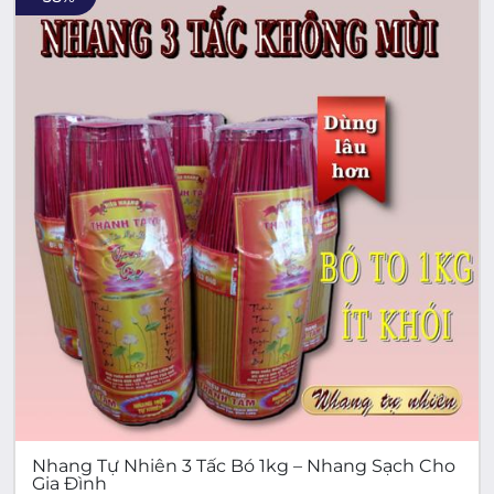
Nhang Tự Nhiên 3 Tấc Bó 1kg – Nhang Sạch Cho
Gia Đình