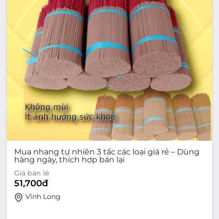
Mua nhang tự nhiên 3 tấc các loại giá rẻ – Dùng
hàng ngày, thích hợp bán lại
Giá bán lẻ
51,700
đ
Vĩnh Long