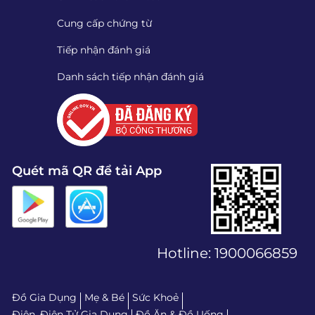
Cung cấp chứng từ
Tiếp nhận đánh giá
Danh sách tiếp nhận đánh giá
Quét mã QR để tải App
Hotline:
1900066859
Đồ Gia Dụng
Mẹ & Bé
Sức Khoẻ
Điện, Điện Tử Gia Dụng
Đồ Ăn & Đồ Uống