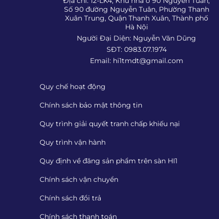
Địa chỉ: 12-LK4, Khu nhà ở 90 Nguyễn Tuân,
Số 90 đường Nguyễn Tuân, Phường Thanh
Xuân Trung, Quận Thanh Xuân, Thành phố
Hà Nội
Người Đại Diện: Nguyễn Văn Dũng
SĐT: 0983.07.1974
Email:
hi1tmdt@gmail.com
Quy chế hoạt động
Chính sách bảo mật thông tin
Quy trình giải quyết tranh chấp khiếu nại
Quy trình vận hành
Quy định về đăng sản phẩm trên sàn HI1
Chính sách vận chuyển
Chính sách đổi trả
Chính sách thanh toán