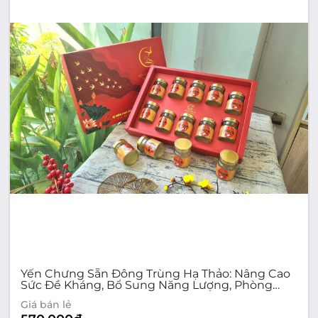
Yến Chưng Sẵn Đông Trùng Hạ Thảo: Nâng Cao
Sức Đề Kháng, Bổ Sung Năng Lượng, Phòng
Chống Bệnh Tật - Set 10 Hộp Cao Cấp
Giá bán lẻ