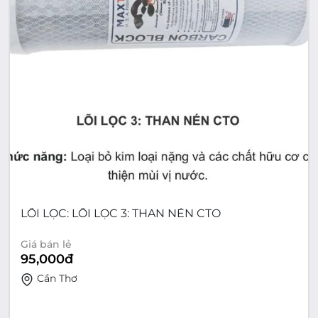
LÕI LỌC: LÕI LỌC 3: THAN NÉN CTO
Giá bán lẻ
95,000
đ
Cần Thơ