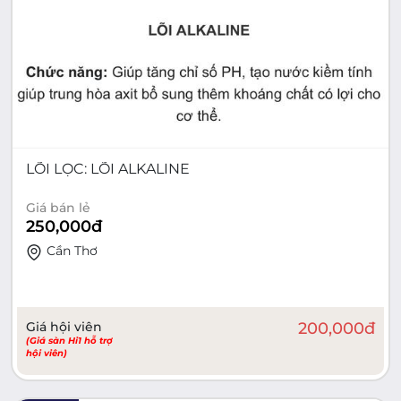
LÕI LỌC: LÕI ALKALINE
Giá bán lẻ
250,000
đ
Cần Thơ
Giá hội viên
200,000
đ
(Giá sàn Hi1 hỗ trợ
hội viên)