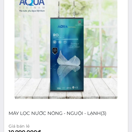
MÁY LỌC NƯỚC NÓNG - NGUỘI - LẠNH(3)
Giá bán lẻ