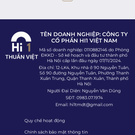
TÊN DOANH NGHIỆP: CÔNG TY
CỔ PHẦN HI1 VIỆT NAM
Mã số doanh nghiệp: 0110882146 do Phòng
ĐKKD - Sở kế hoạch và đầu tư thành phố
Hà Nội cấp lần đầu ngày 07/11/2024.
Địa chỉ: 12-LK4, Khu nhà ở 90 Nguyễn Tuân,
Số 90 đường Nguyễn Tuân, Phường Thanh
Xuân Trung, Quận Thanh Xuân, Thành phố
Hà Nội
Người Đại Diện: Nguyễn Văn Dũng
SĐT: 0983.07.1974
Email:
hi1tmdt@gmail.com
Quy chế hoạt động
Chính sách bảo mật thông tin